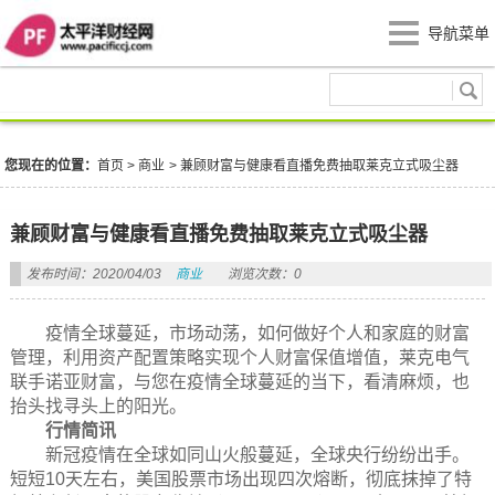
导航菜单
商业
您现在的位置：
首页
>
商业
>
兼顾财富与健康看直播免费抽取莱克立式吸尘器
兼顾财富与健康看直播免费抽取莱克立式吸尘器
发布时间：2020/04/03
商业
浏览次数：0
疫情全球蔓延，市场动荡，如何做好个人和家庭的财富
管理，利用资产配置策略实现个人财富保值增值，莱克电气
联手诺亚财富，与您在疫情全球蔓延的当下，看清麻烦，也
抬头找寻头上的阳光。
行情简讯
新冠疫情在全球如同山火般蔓延，全球央行纷纷出手。
短短10天左右，美国股票市场出现四次熔断，彻底抹掉了特