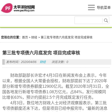
导航菜单
财经
您现在的位置：
首页
>
财经
>
第三批专项债六月底发完 项目完成审核
第三批专项债六月底发完 项目完成审核
发布时间：2020/04/06
财经
浏览次数：0
财政部副部长许宏才4月3日在新闻发布会上表示，今年
以来，根据全国人大常委会授权，财政部提前下达了2020年
部分新增专项债券额度12900亿元。截至2020年3月31日，全
国各地发行新增专项债券1.08万亿元，占84%，发行规模同
比增长63%，预计约提前2.5个月完成既定发行任务。
4月3日，数位地方财政人士对经济观察报表示，第三批
专项债额度还未下达，但是项目已经申报完毕。“最新的消息