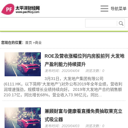
导航菜单
商业
您现在的位置：
首页
>
商业
ROE及营收涨幅位列内房股前列 大发地
产盈利能力持续提升
发布时间：2020/04/04
浏览次数：0
3月31日，大发地产集团有限公司
(6111.HK，以下简称“大发地产”)对外公布2019年全年业绩，营收利
润增速强劲，规模增长业绩持续向好。 2019年大发地产合约销售额
210.17亿，同比增长68%，营业收入73.98亿元，同比...
兼顾财富与健康看直播免费抽取莱克立
式吸尘器
发布时间：2020/04/03
浏览次数：0