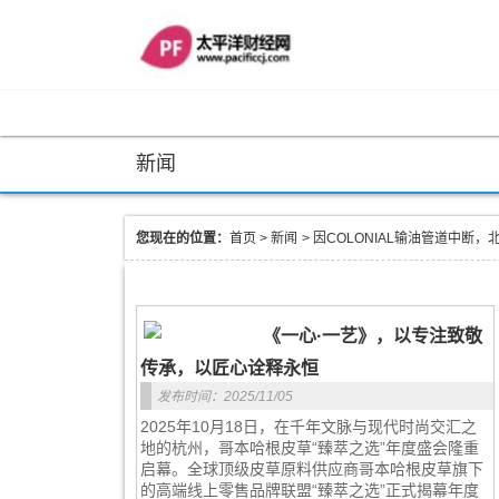
新闻
您现在的位置：
首页
>
新闻
>
因COLONIAL输油管道中断，
《一心·一艺》，以专注致敬
传承，以匠心诠释永恒
发布时间：2025/11/05
2025年10月18日，在千年文脉与现代时尚交汇之
地的杭州，哥本哈根皮草“臻萃之选”年度盛会隆重
启幕。全球顶级皮草原料供应商哥本哈根皮草旗下
的高端线上零售品牌联盟“臻萃之选”正式揭幕年度