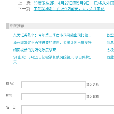
上一篇:
印度卫生部：4月27日至5月9日，已将从外
下一篇:
中超第4轮：武汉0-2国安，河北1-1申花
相关推荐
东吴证券陈李：今年第二季度市场可能出现比较...
欧盟
潘石屹决定不再推进要约收购，卖出计划再度受挫
俄总
细菌被新的光活化涂层杀死
太极
ST山水：5月11日起撤销其他风险警示 明日停牌1
西藏
天
姓 名：
输入名称
邮箱
输入邮箱
留 言: