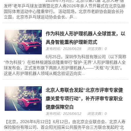
2026年7月3日，北京市第六届“北京人寿·银
发杯”老年乒乓球友谊赛暨北京人寿2026年亲人节开幕式在北京弘赫
国际体育运动中心隆重举行。 活动现场，北京市老龄协会副会长孙
立国，北京市乒乓球运动协会会长、乒...
作为科技人形护理机器人全球首发，以
具身智能重构护理新范式
发布时间：2026/06/28
浏览次数：0
6月25日，深圳作为科技有限公司（以下简称
“作为科技”）在桂林榕湖饭店隆重举行“智护·无界”人形护理机器人全
球发布会，正式发布旗下两款人形护理机器人——“天枢”与“天玑”。
这是人形护理机器人领域从概念验证迈向实...
北京人寿联合发起“北京市评审专家健
康关爱专项行动”，补齐评审专家职业
健康保障空白
发布时间：2026/06/12
浏览次数：0
【北京，2026年6月12日】6月12日，由北京企业联合会、北京人寿
保险股份有限公司、首企阳光招采公共服务平台三方联合发起的“北