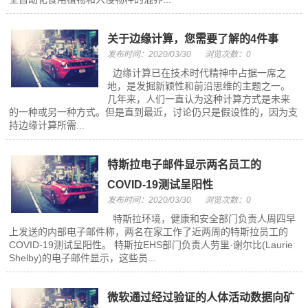
关于边缘计算，您需要了解的4件事
发布时间：2020/03/30
浏览次数：0
边缘计算已在技术时代精神中占据一席之
地，是发掘新颖性和前沿思维的主题之一。
几年来，人们一直认为这种计算方式是未来
的一种或另一种方式。但是直到最近，讨论仍只是假设性的，因为支
持边缘计算所需...
特斯拉电子邮件显示两名员工的
COVID-19测试呈阳性
发布时间：2020/03/30
浏览次数：0
特斯拉环境，健康和安全部门负责人周四早
上发送的内部电子邮件称，两名在家工作了近两周的特斯拉员工的
COVID-19测试呈阳性。 特斯拉EHS部门负责人劳里·谢尔比(Laurie
Shelby)的电子邮件显示，这些员...
微软通过经过验证的人体活动数据向矿