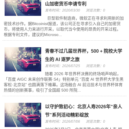
山加密货币申请专利
发布时间：2020/03/30
浏览次数：0
巨型软件制造商，微软正在寻求利用新的加
密技术炒作。据Bitcoinist报道，该公司正在寻求引入自己的加密货
币，将使用人力来进行开采，以取代当今使用的昂贵的开采过程。
根据专利文件，建议的Microso...
青春不过几届世界杯，500 + 院校大学
生的 AI 逐梦之旅
发布时间：2026/07/25
浏览次数：0
随着 2026 年世界杯决赛的终场哨声响起，
「百度 AIGC 未来创作联赛·S4」特别单元 “百度 AI 世界杯大学生黑
客松·北京站” 也圆满落下帷幕。这场融合 AI 前沿技术与世界杯体育
热情的创新赛事，吸引了全国超 500 所院...
以守护致初心：北京人寿2026年“亲人
节”系列活动精彩绽放
发布时间：2026/07/06
浏览次数：0