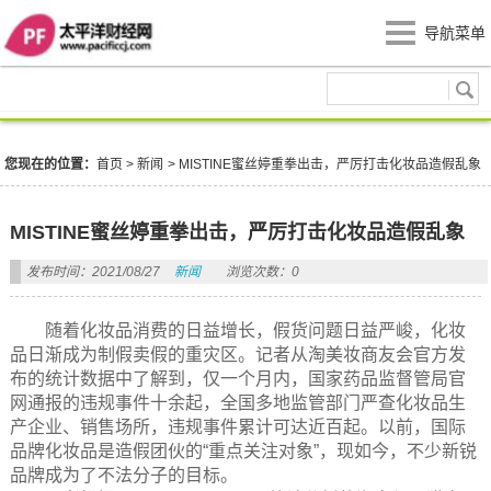
导航菜单
新闻
您现在的位置：
首页
>
新闻
>
MISTINE蜜丝婷重拳出击，严厉打击化妆品造假乱象
MISTINE蜜丝婷重拳出击，严厉打击化妆品造假乱象
发布时间：2021/08/27
新闻
浏览次数：0
随着化妆品消费的日益增长，假货问题日益严峻，化妆
品日渐成为制假卖假的重灾区。记者从淘美妆商友会官方发
布的统计数据中了解到，仅一个月内，国家药品监督管局官
网通报的违规事件十余起，全国多地监管部门严查化妆品生
产企业、销售场所，违规事件累计可达近百起。以前，国际
品牌化妆品是造假团伙的“重点关注对象”，现如今，不少新锐
品牌成为了不法分子的目标。