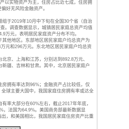
庭资产以实物资产为主，住房占比近七成，住房拥
庭更偏好无风险金融资产。
于2019年10月中下旬在全国30个省（自治
调查。调查数据显示，城镇居民家庭总资产均值
54.9万元，表明居民家庭资产分布不均。
于其他地区。东部地区居民家庭户均总资产为
3.4万元和296万元。东北地区居民家庭户均总资
北京、上海和江苏，分别达到892.8万元、
市）为新疆、吉林和甘肃。其中，北京居民家庭户
房拥有率达到96%；金融资产占比较低，仅
是，全球主要大国中，我国家庭住房拥有率或达全
率大部分在60%左右，截止2017年年底，
4.2%，法国为64.9%。美国商务部最新数据显
也指出，和美国相比，我国居民家庭住房资产比重