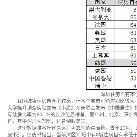
深圳住房自有率仅
我国城镇住房自有率较高，但各个城市可能差别比较大。
大学媒介调查实验室与《小康》杂志联合发布《中国居住》报
有住房比率为90.1%的长沙位居榜首。而广州、北京、深圳
位，其中深圳为70%，排名倒数第二。
这个数据排名年代久远，可靠性值得商榷。去年10月
皮书》。白皮书指出，当前湾区11城中有8城住房自有率低于