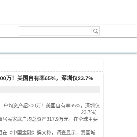
0万！美国自有率65%，深圳仅23.7%
户均资产超300万！美国自有率65%，深圳仅
23.7%）
居民家庭户均总资产317.9万元。在全球主要
组在《中国金融》撰文称，调查显示，我国城