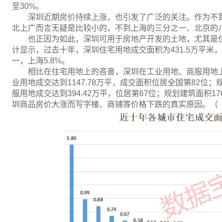
至30%。
深圳近期房价持续上涨，也引发了广泛的关注。作为不到
北上广而言无疑是比较小的，不到上海的三分之一、北京的
也正因为如此，深圳可用于房地产开发的土地，尤其是
计显示，过去十年，深圳住宅用地成交面积为431.5万平米
一，上海5.8%。
相比在住宅用地上的吝啬，深圳在工业用地、商服用地
业用地成交达到1147.78万平，成交面积位居全国第82位；
服用地成交达到394.42万平，位居第67位；规划建筑面积17
圳商品房价大涨而写字楼、商铺等价格下跌的真实原因。（