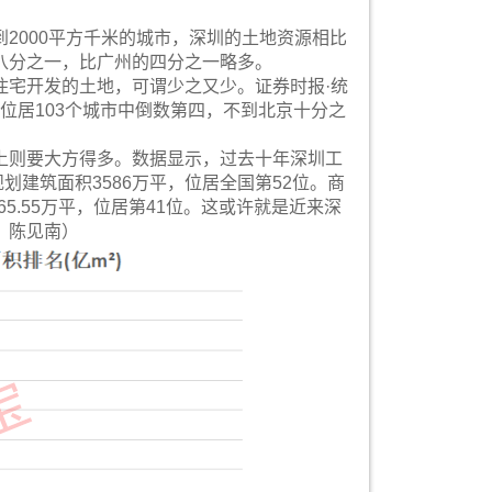
2000平方千米的城市，深圳的土地资源相比
八分之一，比广州的四分之一略多。
住宅开发的土地，可谓少之又少。证券时报·统
，位居103个城市中倒数第四，不到北京十分之
上则要大方得多。数据显示，过去十年深圳工
规划建筑面积3586万平，位居全国第52位。商
65.55万平，位居第41位。这或许就是近来深
 陈见南）