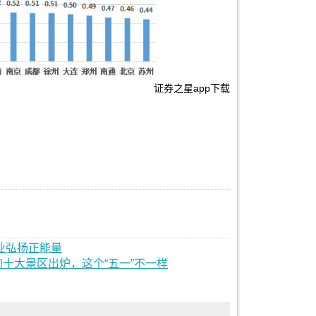
证券之星app下载
业弘扬正能量
十大景区出炉，这个“五一”不一样