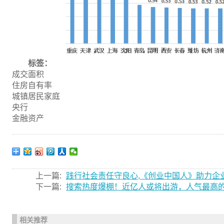
标签：
成交面积
住房自有率
城镇居民家庭
央行
金融资产
上一篇:
践行社会责任守良心,《创业中国人》助力企
下一篇:
搜索热度爆棚！近亿人或将出游，人气最高的
相关推荐