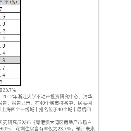
23.7%
2012年浙江大学不动产投资研究中心、清华
告，报告显示，在40个城市排名中，居民拥
和上海四个一线城市排名位于40个城市最后四
，贝壳研究员发布《粤港澳大湾区房地产市场白
60％，深圳住房自有率仅为23.7％，预计未来