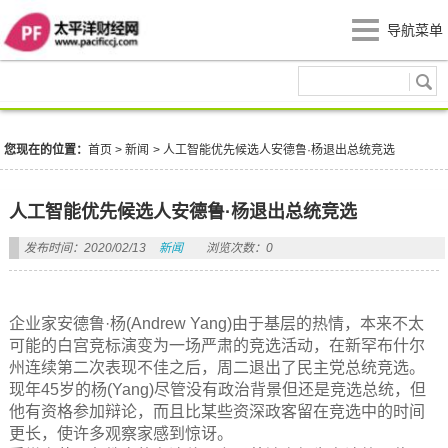
导航菜单
新闻
您现在的位置：
首页
>
新闻
>
人工智能优先候选人安德鲁·杨退出总统竞选
人工智能优先候选人安德鲁·杨退出总统竞选
发布时间：2020/02/13
新闻
浏览次数：0
企业家安德鲁·杨(Andrew Yang)由于基层的热情，本来不太
可能的白宫竞标演变为一场严肃的竞选活动，在新罕布什尔
州连续第二次表现不佳之后，周二退出了民主党总统竞选。
现年45岁的杨(Yang)尽管没有政治背景但还是竞选总统，但
他有资格参加辩论，而且比某些资深政客留在竞选中的时间
更长，使许多观察家感到惊讶。