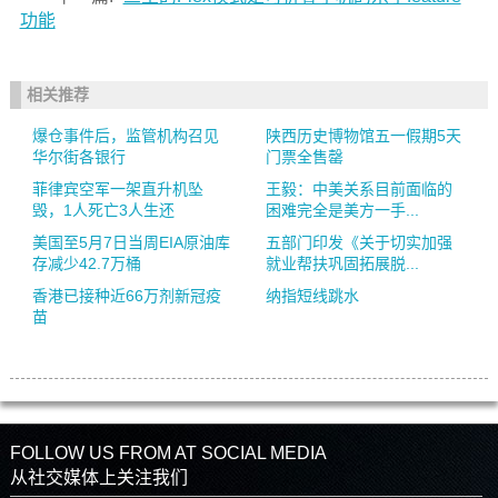
功能
相关推荐
爆仓事件后，监管机构召见
陕西历史博物馆五一假期5天
华尔街各银行
门票全售罄
菲律宾空军一架直升机坠
王毅：中美关系目前面临的
毁，1人死亡3人生还
困难完全是美方一手...
美国至5月7日当周EIA原油库
五部门印发《关于切实加强
存减少42.7万桶
就业帮扶巩固拓展脱...
香港已接种近66万剂新冠疫
纳指短线跳水
苗
FOLLOW US FROM AT SOCIAL MEDIA
从社交媒体上关注我们