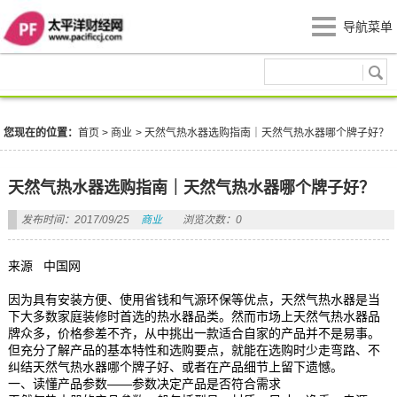
导航菜单
商业
您现在的位置：
首页
>
商业
>
天然气热水器选购指南｜天然气热水器哪个牌子好？
天然气热水器选购指南｜天然气热水器哪个牌子好？
发布时间：2017/09/25
商业
浏览次数：0
来源 中国网
因为具有安装方便、使用省钱和气源环保等优点，天然气热水器是当
下大多数家庭装修时首选的热水器品类。然而市场上天然气热水器品
牌众多，价格参差不齐，从中挑出一款适合自家的产品并不是易事。
但充分了解产品的基本特性和选购要点，就能在选购时少走弯路、不
纠结天然气热水器哪个牌子好、或者在产品细节上留下遗憾。
一、读懂产品参数——参数决定产品是否符合需求