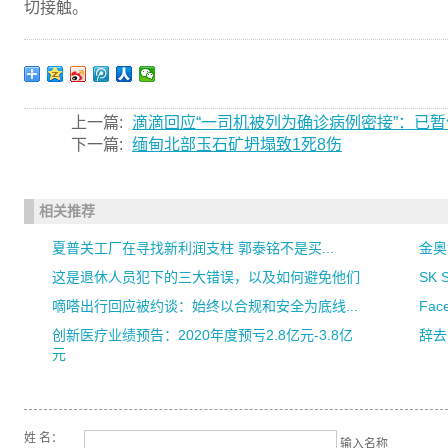
切接触。
上一篇:
滴滴回应“一司机被列为确诊病例密接”：已
下一篇:
缅甸北部玉石矿坍塌致1死8伤
相关推荐
夏普关工厂在寻找新利润支柱 郭泰铭不是买...
金奥
这是退休人员犯下的三大错误，以及如何避免他们
SK
嘀嗒出行回应被约谈：始终以合规和安全为底线...
Fa
创新医疗业绩预告：2020年度预亏2.8亿元-3.8亿
辞去
元
姓 名：
输入名称