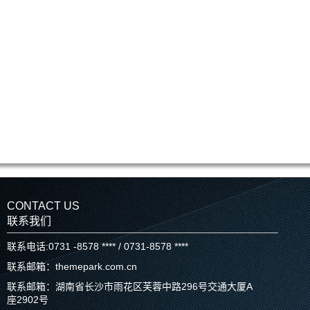
CONTACT US
联系我们
联系电话:0731 -8578 **** / 0731-8578 ****
联系邮箱：themepark.com.cn
联系邮箱：湖南省长沙市雨花区芙蓉中路296号交通大厦A
座2902号