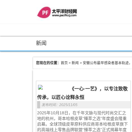
新闻
您现在的位置：
首页
>
新闻
>
安徽公布最早感染者基本轨迹
《一心·一艺》，以专注致敬
传承，以匠心诠释永恒
发布时间：2025/11/05
2025年10月18日，在千年文脉与现代时尚交汇之
地的杭州，哥本哈根皮草“臻萃之选”年度盛会隆重
启幕。全球顶级皮草原料供应商哥本哈根皮草旗下
的高端线上零售品牌联盟“臻萃之选”正式揭幕年度