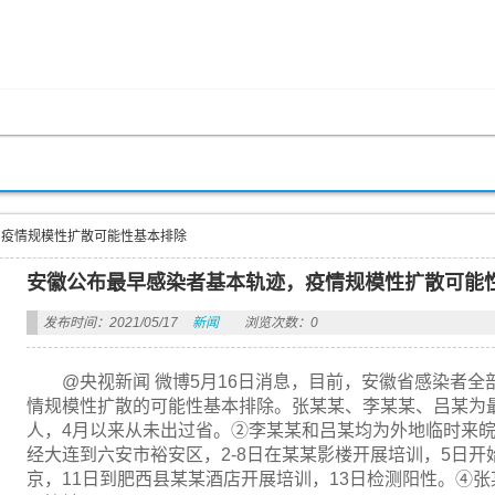
，疫情规模性扩散可能性基本排除
安徽公布最早感染者基本轨迹，疫情规模性扩散可能
发布时间：2021/05/17
新闻
浏览次数：0
@央视新闻 微博5月16日消息，目前，安徽省感染者
情规模性扩散的可能性基本排除。张某某、李某某、吕某为
人，4月以来从未出过省。②李某某和吕某均为外地临时来皖
经大连到六安市裕安区，2-8日在某某影楼开展培训，5日开
京，11日到肥西县某某酒店开展培训，13日检测阳性。④