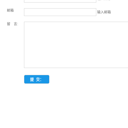
邮箱
输入邮箱
留 言: