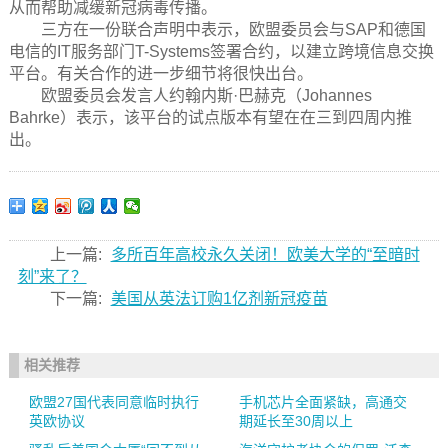
从而帮助减缓新冠病毒传播。
三方在一份联合声明中表示，欧盟委员会与SAP和德国
电信的IT服务部门T-Systems签署合约，以建立跨境信息交换
平台。有关合作的进一步细节将很快出台。
欧盟委员会发言人约翰内斯·巴赫克（Johannes
Bahrke）表示，该平台的试点版本有望在在三到四周内推
出。
上一篇:
多所百年高校永久关闭！欧美大学的“至暗时
刻”来了？
下一篇:
美国从英法订购1亿剂新冠疫苗
相关推荐
欧盟27国代表同意临时执行
手机芯片全面紧缺，高通交
英欧协议
期延长至30周以上