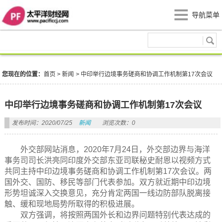
导航菜单
新闻
您现在的位置：
首页
>
新闻
>
中印举行边境事务磋商和协调工作机制第17次会议
中印举行边境事务磋商和协调工作机制第17次会议
发布时间：2020/07/25
新闻
浏览次数：0
外交部网站消息，2020年7月24日，外交部边界与海洋
事务司司长洪亮同印度外交部东亚司联秘史耐恩以视频方式
共同主持中印边境事务磋商和协调工作机制第17次会议。两
国外交、国防、移民等部门代表参加。双方就近期中印边境
形势坦诚深入交换意见，充分肯定两国一线边防部队脱离接
触、缓和现地局势所取得的积极进展。
双方强调，将按照两国外长和边界问题特别代表达成的