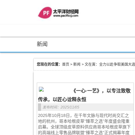
新闻
您现在的位置：
首页
>
新闻
>
文在寅：全力以赴争取美国大
《一心·一艺》，以专注致敬
传承，以匠心诠释永恒
发布时间：2025/11/05
2025年10月18日，在千年文脉与现代时尚交汇之
地的杭州，哥本哈根皮草“臻萃之选”年度盛会隆重
启幕。全球顶级皮草原料供应商哥本哈根皮草旗下
的高端线上零售品牌联盟“臻萃之选”正式揭幕年度