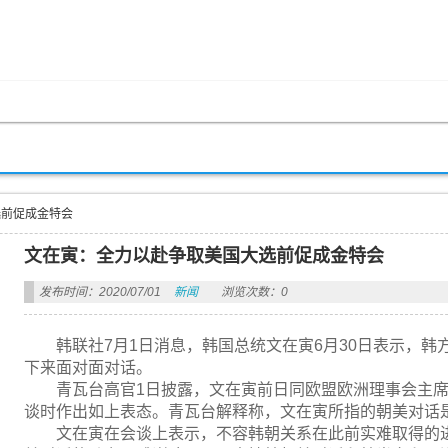
选前促成金特会
文在寅：全力以赴争取美国大选前促成金特会
发布时间：2020/07/01
新闻
浏览次数：0
韩联社7月1日消息，韩国总统文在寅6月30日表示，
下来面对面对话。
青瓦台高官1日披露，文在寅前日同欧盟欧洲理事会主
谈时作出如上表态。青瓦台解释称，文在寅所指的朝美对话
文在寅在会谈上表示，不容韩朝关系在此前实难取得的