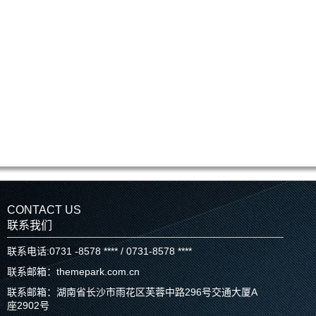
CONTACT US
联系我们
联系电话:0731 -8578 **** / 0731-8578 ****
联系邮箱：themepark.com.cn
联系邮箱：湖南省长沙市雨花区芙蓉中路296号交通大厦A
座2902号