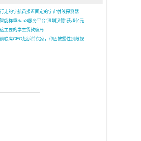
行走的宇航员接近固定的宇宙射线探测器
智能称重SaaS服务平台“深圳汉德”获超亿元...
这主要的学生贷款骗局
前联席CEO起诉前东家，称因披露性别歧视...