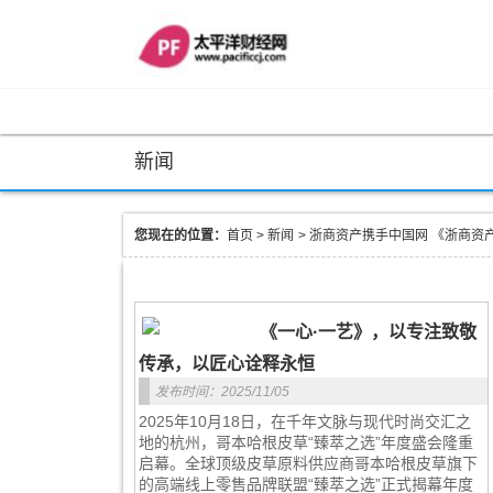
新闻
您现在的位置：
首页
>
新闻
>
浙商资产携手中国网 《浙商资
《一心·一艺》，以专注致敬
传承，以匠心诠释永恒
发布时间：2025/11/05
2025年10月18日，在千年文脉与现代时尚交汇之
地的杭州，哥本哈根皮草“臻萃之选”年度盛会隆重
启幕。全球顶级皮草原料供应商哥本哈根皮草旗下
的高端线上零售品牌联盟“臻萃之选”正式揭幕年度