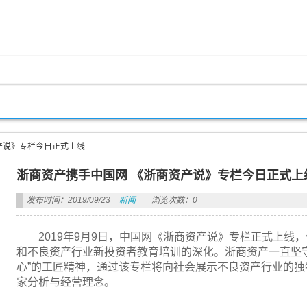
产说》专栏今日正式上线
浙商资产携手中国网 《浙商资产说》专栏今日正式上
发布时间：2019/09/23
新闻
浏览次数：0
2019年9月9日，中国网《浙商资产说》专栏正式上
和不良资产行业新投资者教育培训的深化。浙商资产一直坚
心”的工匠精神，通过该专栏将向社会展示不良资产行业的
家分析与经营理念。