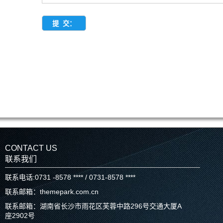
CONTACT US
联系我们
联系电话:0731 -8578 **** / 0731-8578 ****
联系邮箱：themepark.com.cn
联系邮箱：湖南省长沙市雨花区芙蓉中路296号交通大厦A
座2902号