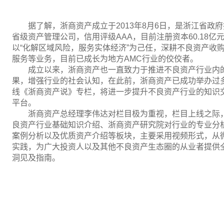
据了解，浙商资产成立于2013年8月6日，是浙江省
省级资产管理公司，信用评级AAA，目前注册资本60.18亿
以“化解区域风险，服务实体经济”为己任，深耕不良资产收
服务等业务，目前已成长为地方AMC行业的佼佼者。
成立以来，浙商资产也一直致力于推进不良资产行业内
果，增强行业的社会认知，在此前，浙商资产已成功举办过
线《浙商资产说》专栏，将进一步提升不良资产行业的知识
平台。
浙商资产总经理李伟达对栏目极为重视，栏目上线之际
良资产行业基础知识介绍、浙商资产研究院对行业的专业分
案例分析以及优质资产介绍等板块，主要采用视频形式，从
实践，为广大投资人以及其他不良资产生态圈的从业者提供
洞见及指南。