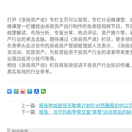
打开《浙商资产说》专栏主页可以发现，专栏分设微课堂、
微课堂一栏播放由浙商资产自行制作的各类短视频节目，节
政策解读、市场分析、专家分享、热点评论、资产推介等，
产行业的来龙去脉。期待通过《浙商资产说》栏目，使多领
负责牵头此次合作的浙商资产营销管理部人员表示，《浙商
龙活动、优质资产，为有意投资不良资产行业的读者带来更
业周边投资小技巧等等。
相信《浙商资产说》栏目将有效促进不良资产行业知识传播
真实有效的行业参考。
上一篇:
报告称加密货币勒索计划针对西雅图初创公司St
下一篇:
报告：沃尔玛和甲骨文是“草根”运动背后的
相关推荐