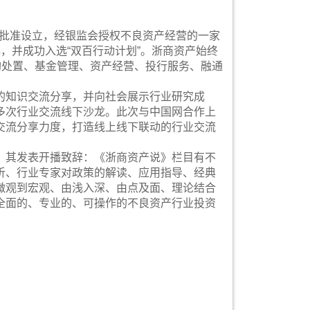
政府批准设立，经银监会授权不良资产经营的一家
元，并成功入选“双百行动计划”。浙商资产始终
购处置、基金管理、资产经营、投行服务、融通
的知识交流分享，并向社会展示行业研究成
多次行业交流线下沙龙。此次与中国网合作上
交流分享力度，打造线上线下联动的行业交流
，其发表开播致辞：《浙商资产说》栏目有不
析、行业专家对政策的解读、应用指导、经典
微观到宏观、由浅入深、由点及面、理论结合
全面的、专业的、可操作的不良资产行业投资