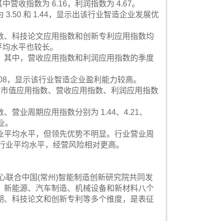
收指数为 6.16，利润指数为 4.67。
50 和 1.44，显示出该行业智造企业发展优
数、科技论文应用指数和创新专利应用指数均
平均水平也较长。
。其中，营收应用指数和利润应用指数的季度
4.08，显示该行业智造企业盈利能力较高。
但市值应用指数、营收应用指数、利润应用指数
业周期应用指数分别为 1.44、4.21、
业。
业平均水平，但领先优势不明显。行业营业周
于行业平均水平，经营风险相对更高。
中心联合中国(常州)智能制造创新研究院共同发
、新能源、汽车制造、机械设备和新材料八个
期、科技论文和创新专利等多个维度，是表征