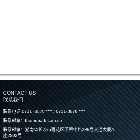
CONTACT US
联系我们
联系电话:0731 -8578 **** / 0731-8578 ****
联系邮箱：themepark.com.cn
联系邮箱：湖南省长沙市雨花区芙蓉中路296号交通大厦A
座2902号