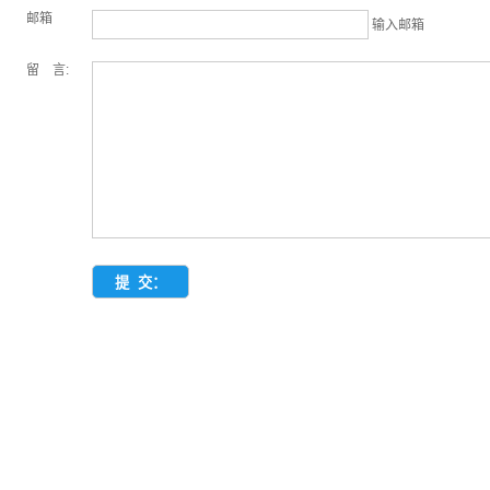
邮箱
输入邮箱
留 言: