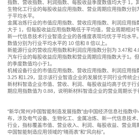
指数、营收指数、利润指数、每股收益季度数值均大于 1，其中营
生物化工行业的每股收益应用指数、营业周期应用指数分别为 3.
于平均水平。
金属冶炼行业的市值应用指数、营收应用指数、利润应用指
大于 1，但每股收益应用指数略低于平均值，营业周期相对
新一代信息技术行业智造企业的各维度表现均优于平均水平
数值分别为行业平均水平的 10 倍和 8 倍以上。
新能源行业的营收应用指数和利润应用指数分别为 3.47和 
汽车行业的每股收益应用指数和营业周期应用指数大于1。
的季度数值均小于1。
机械设备行业的市值应用指数、营收应用指数、利润应用指数、营
3.25 和1.29，显示该行业智造企业的发展优于同行业传统企
新材料智造企业市值、营收、利润、每股收益均高于优于行
期应用指数值为 0.88，说明新材料智造企业的营业周期长
“新华(常州)中国智能制造发展指数”由中国经济信息社指数
布，涉及电气设备、生物化工、金属冶炼、新一代信息技术
行业，指标覆盖市值、营业收入、利润、每股收益、营业周
中国智能制造应用领域的“晴雨表”和“风向标”。