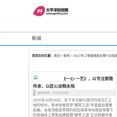
新闻
您现在的位置：
首页
>
新闻
>
2017年三季度我国主要行业
《一心·一艺》，以专注致敬
传承，以匠心诠释永恒
发布时间：2025/11/05
2025年10月18日，在千年文脉与现代时尚交汇之
地的杭州，哥本哈根皮草“臻萃之选”年度盛会隆重
启幕。全球顶级皮草原料供应商哥本哈根皮草旗下
的高端线上零售品牌联盟“臻萃之选”正式揭幕年度