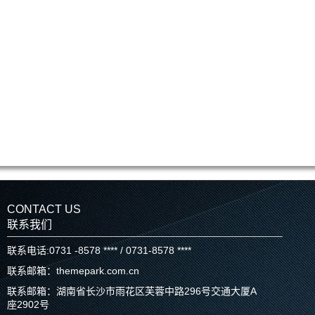
CONTACT US
联系我们
联系电话:0731 -8578 **** / 0731-8578 ****
联系邮箱：themepark.com.cn
联系邮箱：湖南省长沙市雨花区芙蓉中路296号交通大厦A
座2902号