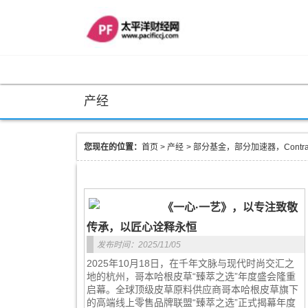
产经
您现在的位置：
首页
>
产经
>
部分基金，部分加速器，Contrar
《一心·一艺》，以专注致敬
传承，以匠心诠释永恒
发布时间：2025/11/05
2025年10月18日，在千年文脉与现代时尚交汇之
地的杭州，哥本哈根皮草“臻萃之选”年度盛会隆重
启幕。全球顶级皮草原料供应商哥本哈根皮草旗下
的高端线上零售品牌联盟“臻萃之选”正式揭幕年度