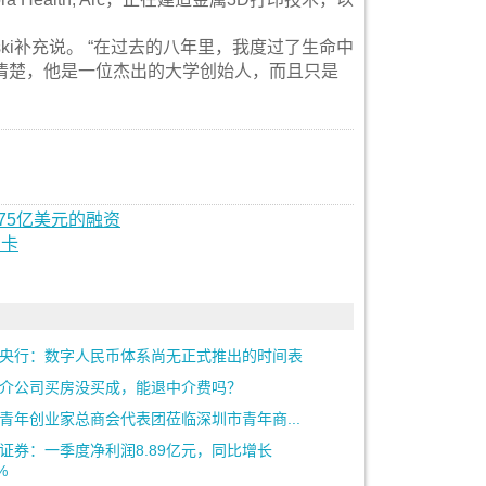
。
ski补充说。 “在过去的八年里，我度过了生命中
清楚，他是一位杰出的大学创始人，而且只是
5.75亿美元的融资
用卡
央行：数字人民币体系尚无正式推出的时间表
介公司买房没买成，能退中介费吗？
青年创业家总商会代表团莅临深圳市青年商...
证券：一季度净利润8.89亿元，同比增长
%