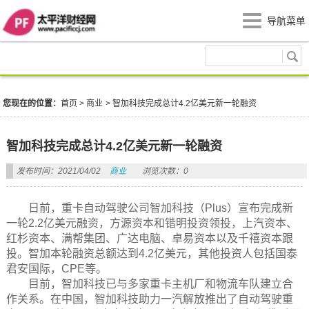
导航菜单
商业
您现在的位置：
首页
>
商业
>
智加科技完成总计4.2亿美元新一轮融资
智加科技完成总计4.2亿美元新一轮融资
发布时间：2021/04/02
商业
浏览次数：0
日前，重卡自动驾驶公司智加科技（Plus）宣布完成新
一轮2.2亿美元融资，方源资本和锴明投资领投，上汽资本、
红杉资本、满帮集团、广达电脑、卓易资本以及千禧资本跟
投。智加本轮融资总额达到4.2亿美元，其他投资人包括国泰
君安国际，CPE等。
目前，智加科技已与多家重卡主机厂和物流车队建立合
作关系。在中国，智加科技助力一汽解放推出了自动驾驶重