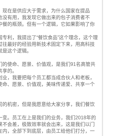
，现在是供应大于需求，为什么国家在提品
也没有用，我发现它做出来的包子消费者不
中餐的瓶颈。但有一个逻辑，它如果影响了你
专利，我提出了“餐饮食品”这个理念，这个理
过往最好的经验用新技术固定下来，用高科技
就是这个逻辑。
的使命、愿景、价值观，是我们91名高管共
共享的。
创业，我要把每个员工都当成合伙人和老板，
使命、愿景、价值观，美味传递爱、共享一个
司的机密，但是我愿意给大家分享，我们餐饮
变。员工在上是我们的业务，我们2018年的
果不会差，极致效率就会出来，这是我们以门
在内，全部下到底层，由员工给他们打分，一