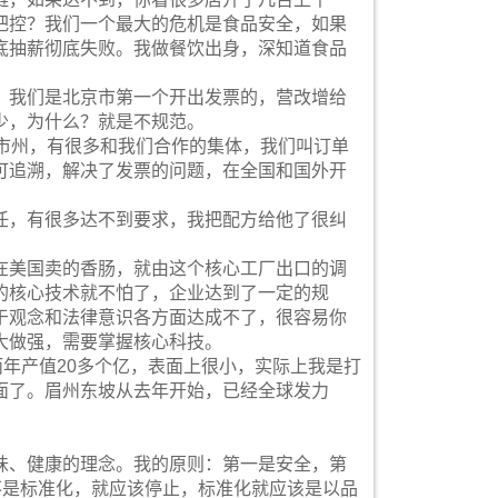
把控？我们一个最大的危机是食品安全，如果
底抽薪彻底失败。我做餐饮出身，深知道食品
。我们是北京市第一个开出发票的，营改增给
少，为什么？就是不规范。
市州，有很多和我们合作的集体，我们叫订单
可追溯，解决了发票的问题，在全国和国外开
任，有很多达不到要求，我把配方给他了很纠
在美国卖的香肠，就由这个核心工厂出口的调
的核心技术就不怕了，企业达到了一定的规
于观念和法律意识各方面达成不了，很容易你
大做强，需要掌握核心科技。
而年产值20多个亿，表面上很小，实际上我是打
面了。眉州东坡从去年开始，已经全球发力
味、健康的理念。我的原则：第一是安全，第
不是标准化，就应该停止，标准化就应该是以品