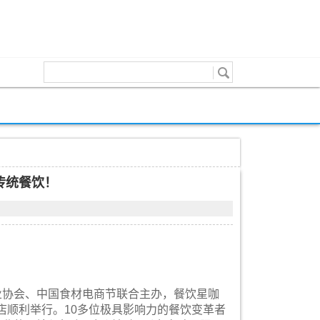
传统餐饮！
业协会、中国食材电商节联合主办，餐饮星咖
店顺利举行。10多位极具影响力的餐饮变革者