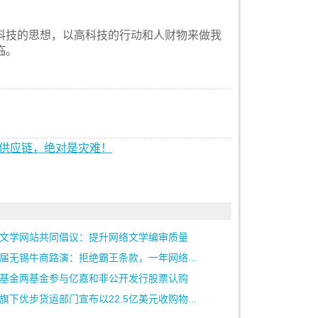
科技的思想，以高科技的行动和人财物来做我
临。
决供应链，绝对是灾难！
文学网站共同倡议：提升网络文学编审质量
届无锡牛商路演：拒绝霸王条款，一年网络...
基金两基金参与亿嘉和非公开发行股票认购
旗下优步货运部门宣布以22.5亿美元收购物...