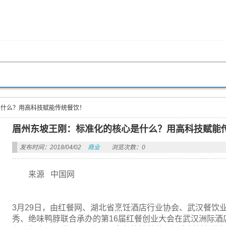
是什么？用高科技赋能传统餐饮！
眉州东坡王刚：标准化的核心是什么？用高科技赋能
发布时间：2018/04/02
商业
浏览次数：0
来源 中国网
3月29日，由红餐网、湖北省烹饪酒店行业协会、武汉餐饮
秀、绝味鸭脖联合承办的第16届红餐创业大会在武汉洲际酒