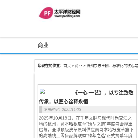
商业
您现在的位置：
首页
>
商业
>
眉州东坡王刚：标准化的核心
《一心·一艺》，以专注致敬
传承，以匠心诠释永恒
发布时间：2025/11/05
2025年10月18日，在千年文脉与现代时尚交汇之
地的杭州，哥本哈根皮草“臻萃之选”年度盛会隆重
启幕。全球顶级皮草原料供应商哥本哈根皮草旗下
的高端线上零售品牌联盟“臻萃之选”正式揭幕年度