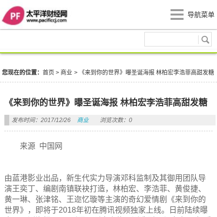
导航菜单
商业
您现在的位置：
首页
>
商业
>
《来到你的世界》曝圣诞海报 林柏宏李浩菲高甜发糖
《来到你的世界》曝圣诞海报 林柏宏李浩菲高甜发糖
发布时间：2017/12/26
商业
浏览次数：0
来源 中国网
由蓝港影业出品，新生代实力导演邓科监制及其御用团队导
演王奕丁、编剧南镇联袂打造，林柏宏、李浩菲、黄俊捷、
黄一琳、张津铭、王迩忆璇等主演的奇幻爱情剧《来到你的
世界》，即将于2018年初在腾讯视频独家上线。日前陆续曝