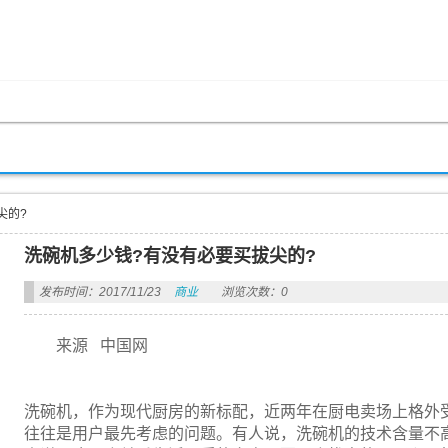
尖的?
洗碗机多少钱?有没有必要买拔尖的?
发布时间：2017/11/23
商业
浏览次数：0
来源 中国网
洗碗机，作为现代厨房的新标配，近两年在厨电卖场上格外受
往往是用户最先考虑的问题。有人说，洗碗机的技术含量不