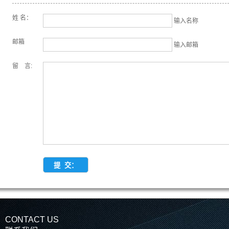
姓 名：
输入名称
邮箱
输入邮箱
留 言:
CONTACT US