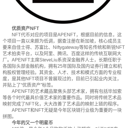
优质资产NFT
NFT代币对应的项目是APENFT，根据目前的信息，这
个项目一直以来颇为低调，据查注册在新加坡，核心成员主
要来自佳士得、苏富比、Niftygateway等知名传统和新锐NFT
艺术拍卖平台，以及阿里、腾讯、百度这样的传统互联网大
厂。APENFT主席SteveLiu系资深金融界人士，长期任职于
各国际头部金融机构，拥有25年国际及国内证券行建立和机
构股权管理经验。其资金、人才、技术和模式方面的专业程
度，是其他NFT项目不曾展现过的，目前已引起业内关注，
并贴上了“优质资产”标签。
APENFT的艺术藏品聚焦头部艺术家，拥有包括毕加索
等各个时代最具价值艺术家的重要作品。同时将传统艺术品
映射完成了NFT化，大大改善了艺术品的映射上链的程序。
APENFT和NFT无疑是今年区块链行业极为重要的一块
拼图。
今年的又一个明星币