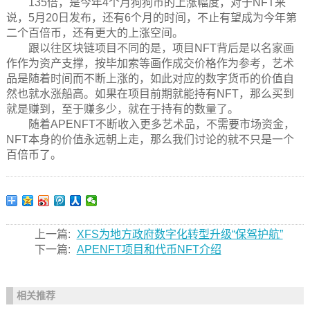
135倍，是今年4个月狗狗币的上涨幅度，对于NFT来
说，5月20日发布，还有6个月的时间，不止有望成为今年第
二个百倍币，还有更大的上涨空间。
跟以往区块链项目不同的是，项目NFT背后是以名家画
作作为资产支撑，按毕加索等画作成交价格作为参考，艺术
品是随着时间而不断上涨的，如此对应的数字货币的价值自
然也就水涨船高。如果在项目前期就能持有NFT，那么买到
就是赚到，至于赚多少，就在于持有的数量了。
随着APENFT不断收入更多艺术品，不需要市场资金，
NFT本身的价值永远朝上走，那么我们讨论的就不只是一个
百倍币了。
上一篇:
XFS为地方政府数字化转型升级“保驾护航”
下一篇:
APENFT项目和代币NFT介绍
相关推荐