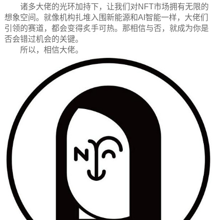
诸多大佬的光环加持下，让我们对NFT市场拥有无限的
想象空间。就像机构扎堆入围新能源和AI智能一样，大佬们
引领的赛道，都会变得炙手可热。那相信与否，就成为你是
否会错过机会的关键。
所以，相信大佬。