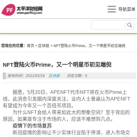
导航菜单
区块链
您现在的位置：
首页
>
区块链
>
NFT登陆火币Prime，又一个明星币初见端倪
NFT登陆火币Prime，又一个明星币初见端倪
发布时间：2021/05/18
区块链
浏览次数：0
据悉，5月20日，APENFT代币NFT将在火币Prime上
线，此消息引发圈内深度关注，业内人士普遍认为APENFT
有望成为今年又一个百倍币项目。
为什么NFT会给人带来如此大的想象空间？至于背后的
原因，如果是专注于市场的人，应该不难想到几点。
疫情下的市场复苏
新冠疫情的影响让不少实体行业陷于停滞，进入市场交