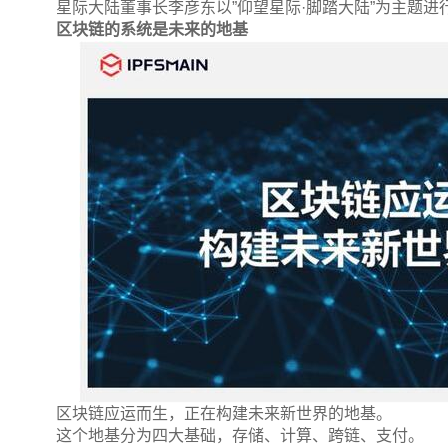
星际大陆董事长李彦东以”仰望星际·脚踏大陆”为主题
区块链的系统是未来的地基
区块链应运而生，正在构建未来新世界的地基。
这个地基分为四大基础，存储、计算、跨链、支付。