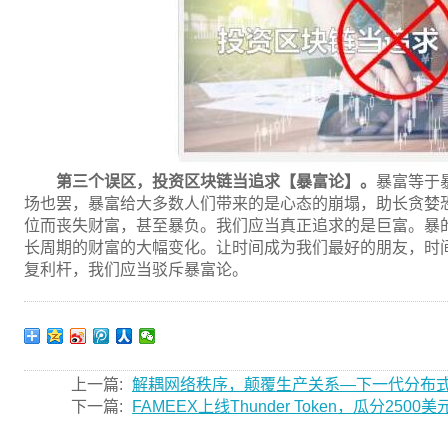
第三个误区，投资区块链当追求【暴富论】。
暴富等于
场也罢，暴富给大多数人们带来的是心态的崩塌，助长贪婪
位而丧失财富，甚至暴负。我们应当真正追求的是巨富。暴
长周期的财富的大幅变化。让时间成为我们最好的朋友，时
复利杆，我们应当驳斥暴富论。
上一篇:
解耦网络秩序，颠覆生产关系—下一代分布式域
下一篇:
FAMEEX上线Thunder Token，瓜分2500