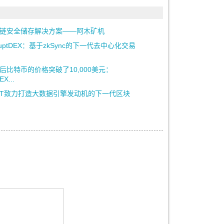
链安全储存解决方案——阿木矿机
sruptDEX：基于zkSync的下一代去中心化交易
后比特币的价格突破了10,000美元：
EX...
MT致力打造大数据引擎发动机的下一代区块