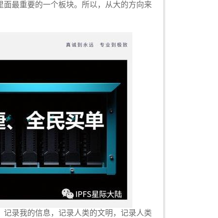
里面最重要的一个板块。所以，从大的方向来
，记录我的信息，记录人类的文明，记录人类