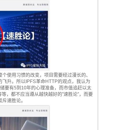
整个使用习惯的改变，项目需要经过漫长的、
升。所以IPFS革命HTTP的观点，我认为
存储要有5到10年的心理准备，而市值追赶以太
等等，都不应当遵从越快越好的”速胜论”，而要
驳斥速胜论。