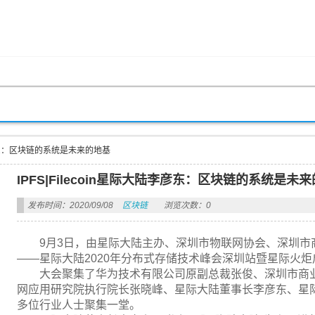
陆李彦东：区块链的系统是未来的地基
IPFS|Filecoin星际大陆李彦东：区块链的系统是未
发布时间：2020/09/08
区块链
浏览次数：0
9月3日，由星际大陆主办、深圳市物联网协会、深圳市商
——星际大陆2020年分布式存储技术峰会深圳站暨星际火
大会聚集了华为技术有限公司原副总裁张俊、深圳市商
网应用研究院执行院长张晓峰、星际大陆董事长李彦东、星际大
多位行业人士聚集一堂。