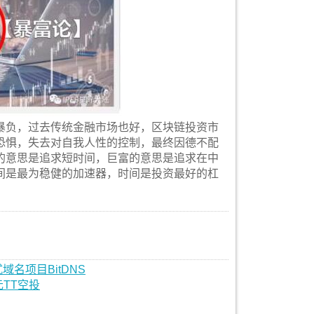
暴负，过去传统金融市场也好，区块链投资市
恐惧，失去对自我人性的控制，最终因德不配
的意思是追求短时间，巨富的意思是追求在中
间是最为稳健的加速器，时间是投资最好的杠
名项目BitDNS
美元TT空投