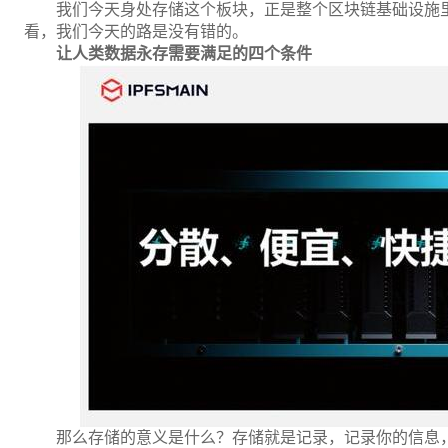
我们今天身处存储这个板块，正是整个区块链基础设施
看，我们今天的路是没有错的。
让人类数据永存需要满足的四个条件
那么存储的意义是什么？存储就是记录，记录你的信息