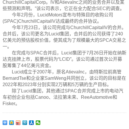
ChurchillCapitalCorp。IV和AtievaInc之间的业务合并以及某
些预测和声明。”该公司表示，它正在全力配合SEC的调查。
今年2月份，LucidMotors宣布与特殊目的收购公司
(SPAC)ChurchillCapitalIV达成最终的合并协议。
今年7月23日，该公司完成与ChurchillCapitalIV的合并。
合并后，该公司更名为Lucid集团，合并后的公司获得了240
亿美元的预估股权价值，使其成为了规模最大的SPCA交易之
一。
在完成与SPAC合并后，Lucid集团于7月26日开始在纳斯
达克挂牌上市，股票代码为“LCID”。该公司通过首次公开募
股筹集了44亿美元资金。
Lucid成立于2007年，原名AtievaInc，由特斯拉前高管
BernardTse和企业家SamWeng共同创立，该公司的目标是在
2022年和2023年分别实现2万辆和5万辆的生产目标。
除了Lucid集团，其他通过SPAC合并完成上市的电动汽
车初创企业包括Canoo、法拉第未来、ReeAutomotive和
Fisker。