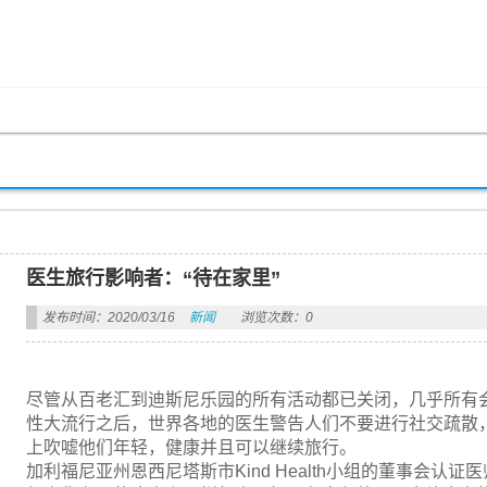
医生旅行影响者：“待在家里”
发布时间：2020/03/16
新闻
浏览次数：0
尽管从百老汇到迪斯尼乐园的所有活动都已关闭，几乎所有
性大流行之后，世界各地的医生警告人们不要进行社交疏散
上吹嘘他们年轻，健康并且可以继续旅行。
加利福尼亚州恩西尼塔斯市Kind Health小组的董事会认证医师