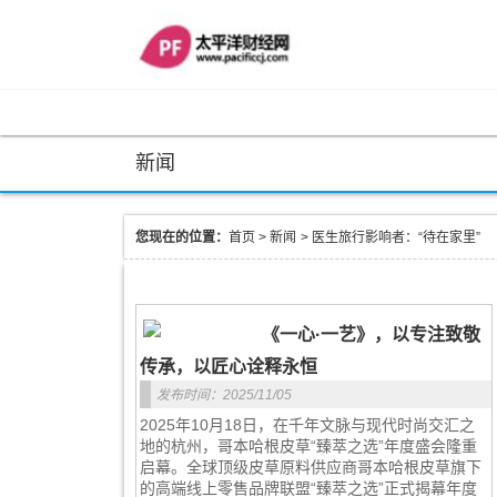
新闻
您现在的位置：
首页
>
新闻
>
医生旅行影响者：“待在家里”
《一心·一艺》，以专注致敬
传承，以匠心诠释永恒
发布时间：2025/11/05
2025年10月18日，在千年文脉与现代时尚交汇之
地的杭州，哥本哈根皮草“臻萃之选”年度盛会隆重
启幕。全球顶级皮草原料供应商哥本哈根皮草旗下
的高端线上零售品牌联盟“臻萃之选”正式揭幕年度