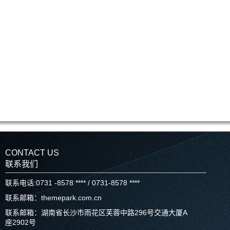
CONTACT US
联系我们
联系电话:0731 -8578 **** / 0731-8578 ****
联系邮箱：themepark.com.cn
联系邮箱：湖南省长沙市雨花区芙蓉中路296号交通大厦A
座2902号