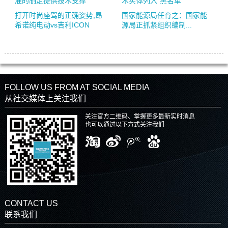
准的制定提供技术支撑
术实体列入“黑名单”
打开时尚座驾的正确姿势,昂
国家能源局任育之：国家能
希诺纯电动vs吉利ICON
源局正抓紧组织编制...
FOLLOW US FROM AT SOCIAL MEDIA
从社交媒体上关注我们
关注官方二维码、掌握更多最新实时消息
也可以通过以下方式关注我们
CONTACT US
联系我们