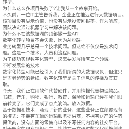
转型。
为什么这么多项目失败了?让我从一个故事开始。
不久前，一位IT主管告诉我，企业正在推迟进行大数据项目。
该项目没有显示价值，也没有显示投资回报率。作为响应，
团队决定通过机器学习来解决该问题。
为什么不在该数据湖的顶部撒一些AI?
数字化转型项目不会失败，因为AI短缺。
业务转型几乎总是一个技术问题。但这绝不仅仅是技术问
题。这是一个技术，人员和流程问题。
为了成功实现数字化转型，您需要发展所有三个领域。
不断发展您的技术
数字化转型可能已经引入了我们所谓的大数据现象，但这只
是古老趋势的延续。数字化转型是关于信息的传播及其获
取。
今天，我们正在用软件代替硬件，并用情报代替物理物品。
书籍，音乐，购物，银行，教育，保险和运输已经在我们眼
前转变了，它们变成了点点滴滴。放入数据。
基于数据和技术，涌现了新的业务，这些业务正在颠覆现有
的模式：不拥有车辆的运输服务提供商，不拥有财产的住宿
提供商，没有店面的零售商以及不写任何内容的社交平台。
对于既定的现有组织而言，挑战在于在通过数字化转换创建