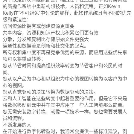
的新操作系统中重新构想技术，人员和流程。正如Kevin
Kelly在“不可避免”中讨论的那样，此操作系统具有不同的优先
级和紧迫性：
访问资源比拥有或创建资源更重要
共享内容，资源和知识产权比积累它们更有效
分散，分发和复制比存储原始文件更强大
连通性和数据流是创新和社交化的起点。
所有权和集中度不再是竞争优势的来源，而应用这些优先事
项可以将重点转移：
您从节省时间和提高组织效率转变为节省客户和公民的时
间。
您从以产品为中心和以组织为中心的视图转换为以客户为中
心的视图。
您从直觉驱动的决策转换为数据驱动的决策。
云和人工智能在这些转变中起着重要的作用，但是它不只是
将数据移动到云中并在其中应用了一些人工智能那么简单。
您无需安装数字转换，就像一项技术一样。您也需要发展人
员和流程。
不断发展的人
在开始进行数字化转型时，我通常会提供一些标准建议，例