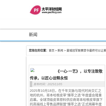
新闻
您现在的位置：
首页
>
新闻
>
曼城冠军联赛禁令最终可以让莱
《一心·一艺》，以专注致敬
传承，以匠心诠释永恒
发布时间：2025/11/05
2025年10月18日，在千年文脉与现代时尚交汇之
地的杭州，哥本哈根皮草“臻萃之选”年度盛会隆重
启幕。全球顶级皮草原料供应商哥本哈根皮草旗下
的高端线上零售品牌联盟“臻萃之选”正式揭幕年度