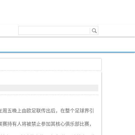
在周五晚上由欧足联传出后，在整个足球界引
联赛持有人将被禁止参加其核心俱乐部比赛，