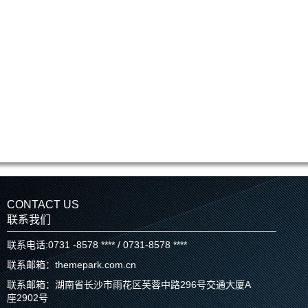
CONTACT US
联系我们
联系电话:0731 -8578 **** / 0731-8578 ****
联系邮箱：themepark.com.cn
联系邮箱：湖南省长沙市雨花区芙蓉中路296号交通大厦A
座2902号