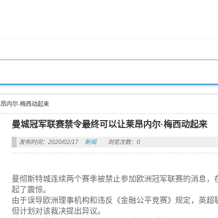
昂内尔·梅西动起来
曼城冠军联赛禁令最终可以让莱昂内尔·梅西动起来
发布时间：2020/02/17
新闻
浏览次数：0
曼彻斯特城连续两个赛季被禁止参加欧洲冠军联赛的消息，
起了震惊。
由于误导欧洲理事机构和违反《金融公平竞赛》规定，英超
但计划对该裁决提出异议。