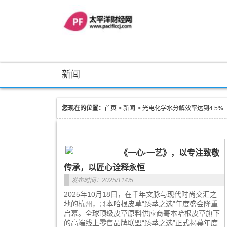
新闻
您现在的位置：
首页
>
新闻
>
光电化学水分解效率达到4.5%
《一心·一艺》，以专注致敬
传承，以匠心诠释永恒
发布时间：2025/11/05
2025年10月18日，在千年文脉与现代时尚交汇之
地的杭州，哥本哈根皮草“臻萃之选”年度盛会隆重
启幕。全球顶级皮草原料供应商哥本哈根皮草旗下
的高端线上零售品牌联盟“臻萃之选”正式揭幕年度