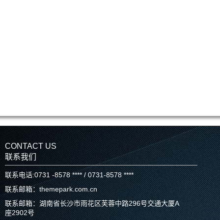
CONTACT US
联系我们
联系电话:0731 -8578 **** / 0731-8578 ****
联系邮箱：themepark.com.cn
联系邮箱：湖南省长沙市雨花区芙蓉中路296号交通大厦A
座2902号