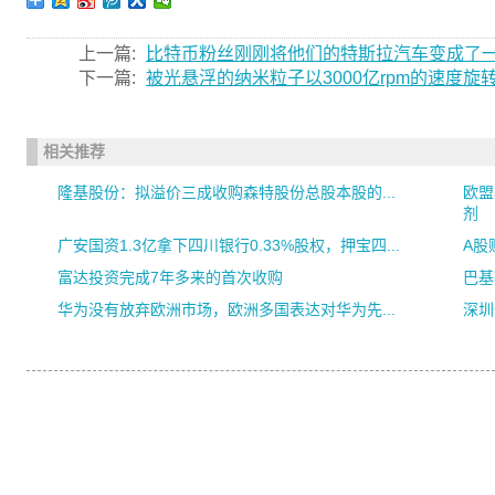
上一篇:
比特币粉丝刚刚将他们的特斯拉汽车变成了
下一篇:
被光悬浮的纳米粒子以3000亿rpm的速度旋
相关推荐
隆基股份：拟溢价三成收购森特股份总股本股的...
欧盟
剂
广安国资1.3亿拿下四川银行0.33%股权，押宝四...
A股
富达投资完成7年多来的首次收购
巴基
华为没有放弃欧洲市场，欧洲多国表达对华为先...
深圳