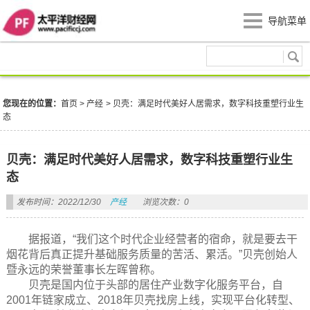
导航菜单
产经
您现在的位置：
首页
>
产经
>
贝壳：满足时代美好人居需求，数字科技重塑行业生
态
贝壳：满足时代美好人居需求，数字科技重塑行业生
态
发布时间：2022/12/30
产经
浏览次数：0
据报道，“我们这个时代企业经营者的宿命，就是要去干
烟花背后真正提升基础服务质量的苦活、累活。”贝壳创始人
暨永远的荣誉董事长左晖曾称。
贝壳是国内位于头部的居住产业数字化服务平台，自
2001年链家成立、2018年贝壳找房上线，实现平台化转型、