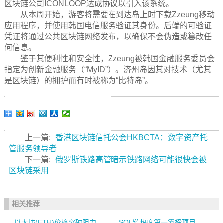
区块链公司ICONLOOP达成协议以引入该系统。
从本周开始，游客将需要在到达岛上时下载Zzeung移动
应用程序，并使用韩国电信服务验证其身份。后端的可验证
凭证将通过公共区块链网络发布，以确保不会伪造或篡改任
何信息。
鉴于其便利性和安全性，Zzeung被韩国金融服务委员会
指定为创新金融服务（“MyID”）。济州岛因其对技术（尤其
是区块链）的拥护而有时被称为“比特岛”。
上一篇:
香港区块链信托公会HKBCTA：数字资产托
管服务领导者
下一篇:
俄罗斯铁路高管暗示铁路网络可能很快会被
区块链采用
相关推荐
以太坊(ETH)价格突破阻力
SOL链热度第一霸榜项目