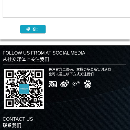
FOLLOW US FROM AT SOCIAL MEDIA
从社交媒体上关注我们
关注官方二维码、掌握更多最新实时消息
也可以通过以下方式关注我们
CONTACT US
联系我们