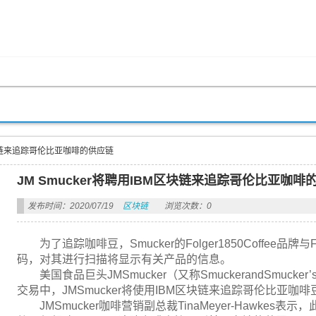
M区块链来追踪哥伦比亚咖啡的供应链
JM Smucker将聘用IBM区块链来追踪哥伦比亚咖啡
发布时间：2020/07/19
区块链
浏览次数：0
为了追踪咖啡豆，Smucker的Folger1850Coffee品牌
码，对其进行扫描将显示有关产品的信息。
美国食品巨头JMSmucker（又称SmuckerandSmuc
交易中，JMSmucker将使用IBM区块链来追踪哥伦比亚咖
JMSmucker咖啡营销副总裁TinaMeyer-Hawke