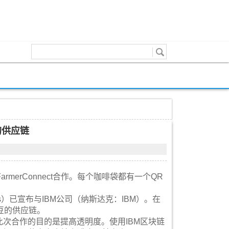
的供应链
与FarmerConnect合作。每个咖啡袋都有一个QR
ker’s）已宣布与IBM公司（纳斯达克：IBM）。在
啡豆的供应链。
s表示，此次合作的目的是提高透明度。使用IBM区块链