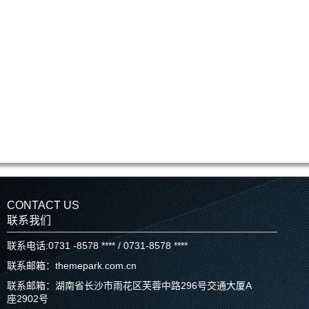
CONTACT US
联系我们
联系电话:0731 -8578 **** / 0731-8578 ****
联系邮箱：themepark.com.cn
联系邮箱：湖南省长沙市雨花区芙蓉中路296号交通大厦A
座2902号