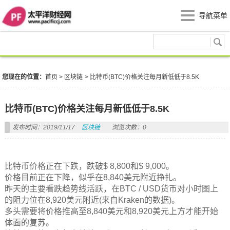
导航菜单
区块链
您现在的位置：
首页
>
区块链
>
比特币(BTC)价格关注每月新低低于8.5K
比特币(BTC)价格关注每月新低低于8.5K
发布时间：2019/11/17
区块链
浏览次数：0
比特币价格正在下跌，跌破$ 8,800和$ 9,000。
价格目前正在下降，似乎在8,840美元附近挣扎。
昨天的主要看跌趋势线活跃，在BTC / USD货币对小时图上
的阻力位在8,920美元附近(来自Kraken的数据)。
多头需要将价格推高至8,840美元和8,920美元上方才能开始
体面的复苏。