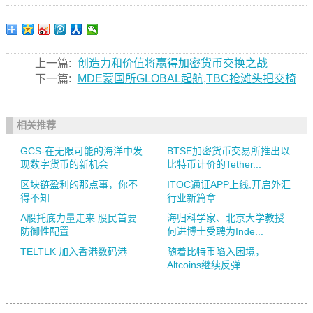
上一篇:
创造力和价值将赢得加密货币交换之战
下一篇:
MDE蒙国所GLOBAL起航,TBC抢滩头把交椅
相关推荐
GCS-在无限可能的海洋中发
BTSE加密货币交易所推出以
现数字货币的新机会
比特币计价的Tether...
区块链盈利的那点事，你不
ITOC通证APP上线,开启外汇
得不知
行业新篇章
A股托底力量走来 股民首要
海归科学家、北京大学教授
防御性配置
何进博士受聘为Inde...
TELTLK 加入香港数码港
随着比特币陷入困境，
Altcoins继续反弹