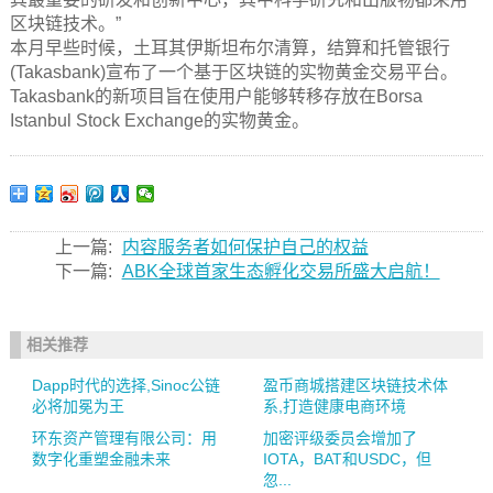
区块链技术。”
本月早些时候，土耳其伊斯坦布尔清算，结算和托管银行
(Takasbank)宣布了一个基于区块链的实物黄金交易平台。
Takasbank的新项目旨在使用户能够转移存放在Borsa
Istanbul Stock Exchange的实物黄金。
上一篇:
内容服务者如何保护自己的权益
下一篇:
ABK全球首家生态孵化交易所盛大启航！
相关推荐
Dapp时代的选择,Sinoc公链
盈币商城搭建区块链技术体
必将加冕为王
系,打造健康电商环境
环东资产管理有限公司：用
加密评级委员会增加了
数字化重塑金融未来
IOTA，BAT和USDC，但
忽...