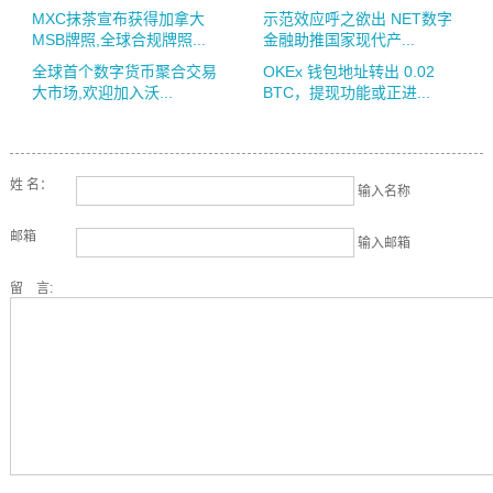
MXC抹茶宣布获得加拿大
示范效应呼之欲出 NET数字
MSB牌照,全球合规牌照...
金融助推国家现代产...
全球首个数字货币聚合交易
OKEx 钱包地址转出 0.02
大市场,欢迎加入沃...
BTC，提现功能或正进...
姓 名：
输入名称
邮箱
输入邮箱
留 言: