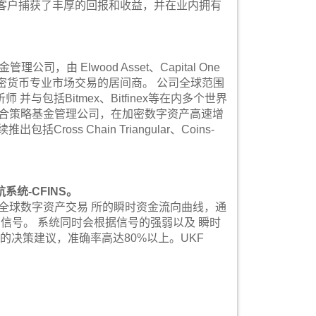
球客户捕获了丰厚的回报和收益，并在业内拥有
公司，由 Elwood Asset、Capital One
的加密货币专业市场交易的居间商。 公司全球范围
包括Bitmex、Bitfinex等在内多个世界
混合策略基金管理公司，在加密数字资产高速增
ss Chain Triangular、Coins-
统-CFINS。
结合全球数字资产交易 所的瞬时资金流向曲线，通
出信号。 系统同时会根据信号的强弱以及 瞬时
的决策建议，准确率高达80%以上。UKF