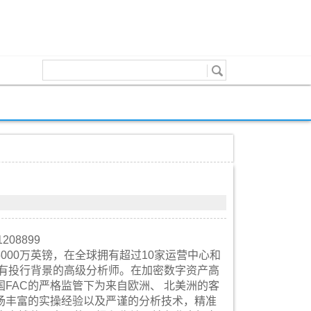
08899
5000万英镑，在全球拥有超过10家运营中心和
拥有投行背景的高级分析师。在加密数字资产高
国FAC的严格监管下为来自欧洲、 北美洲的客
场丰富的实操经验以及严谨的分析技术，精准