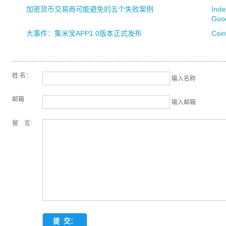
加密货币交易商可能避免的五个失败案例
In
Goo
大事件：集米宝APP1.0版本正式发布
Coi
姓 名：
输入名称
邮箱
输入邮箱
留 言: