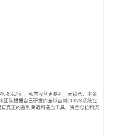
6%-6%之间，动态收益更暴利，无锁仓，本金
团队根据自己研发的全球首创CFINS系统在
，拥有真正的盈利渠道和造血工具，资金仓位和流