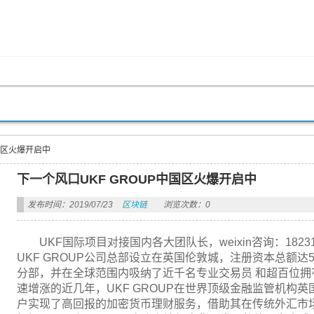
国区火爆开启中
下一个风口UKF GROUP中国区火爆开启中
发布时间：2019/07/23
区块链
浏览次数：0
UKF国际项目对接国内各大团队长，weixin咨询：182312
UKF GROUP公司总部设立在英国伦敦城，注册资本总额达
分部，并在全球范围内吸纳了近千名专业交易员 和超百位
速增涨的近几年，UKF GROUP在世界顶级金融监管机构英
户实现了高回报的加密货币理财服务，借助其在传统外汇市