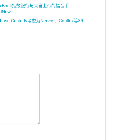
dexBank指数银行与来自上帝的福音币
dNew...
nbase Custody考虑为Nervos、Conflux等39...