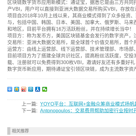
区块链数字货币应用新模式：通证宝，据悉它是由三方共同
产VBI，用户可以直接到亚洲大数据交易所购买VBI，存放
项目自2018年10月上线以来，其商业模式得到了众多投资
与，包括中国、韩国、日本、美国、加拿大、俄罗斯、马来西
和地区，目前平台拥有16万活跃粉丝，并在持续增长当中！
项目方：称为发币方，美国区块链基金会发行的数字资产，
交易所：亚洲大数据交易所，是全球首个价值交易所，首个
运营方：由线上运营部、线下运营部、技术管理部、市场部
目前项目方为了搭建全球共识社区，提高粉丝活跃度，空投3
载、注册就可以免费得到300枚VBI，邀请好友还有多重好礼
数字货币新应用，期待通证宝引领区块链，成为主流数字资
上一篇:
YOYO平台：互联网+金融众筹商业模式扬帆
下一篇:
Antonopoulos：交易费用帮助加密行业按
相关推荐