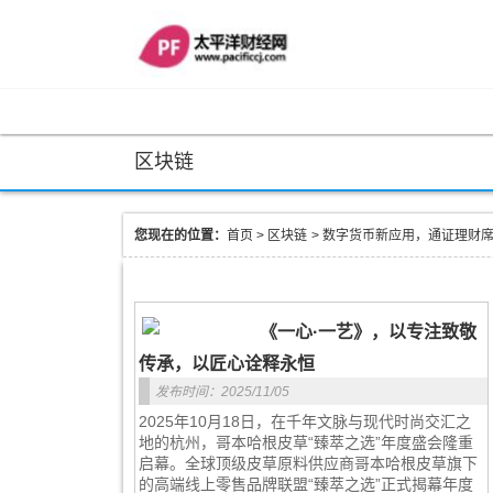
区块链
您现在的位置：
首页
>
区块链
>
数字货币新应用，通证理财
《一心·一艺》，以专注致敬
传承，以匠心诠释永恒
发布时间：2025/11/05
2025年10月18日，在千年文脉与现代时尚交汇之
地的杭州，哥本哈根皮草“臻萃之选”年度盛会隆重
启幕。全球顶级皮草原料供应商哥本哈根皮草旗下
的高端线上零售品牌联盟“臻萃之选”正式揭幕年度