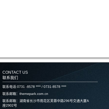
CONTACT US
联系我们
联系电话:0731 -8578 **** / 0731-8578 ****
联系邮箱：themepark.com.cn
联系邮箱：湖南省长沙市雨花区芙蓉中路296号交通大厦A
座2902号