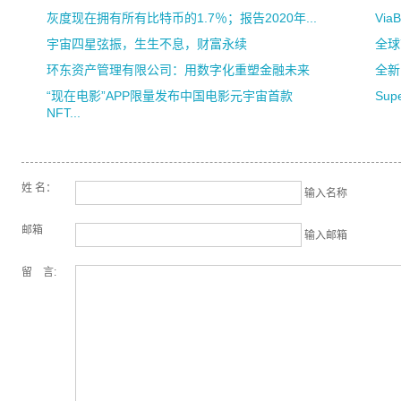
灰度现在拥有所有比特币的1.7％；报告2020年...
Vi
宇宙四星弦振，生生不息，财富永续
全球
环东资产管理有限公司：用数字化重塑金融未来
全新
“现在电影”APP限量发布中国电影元宇宙首款
Sup
NFT...
姓 名：
输入名称
邮箱
输入邮箱
留 言: