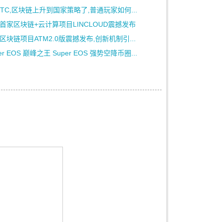
aBTC,区块链上升到国家策略了,普通玩家如何...
首家区块链+云计算项目LINCLOUD震撼发布
区块链项目ATM2.0版震撼发布,创新机制引...
er EOS 巅峰之王 Super EOS 强势空降币圈...