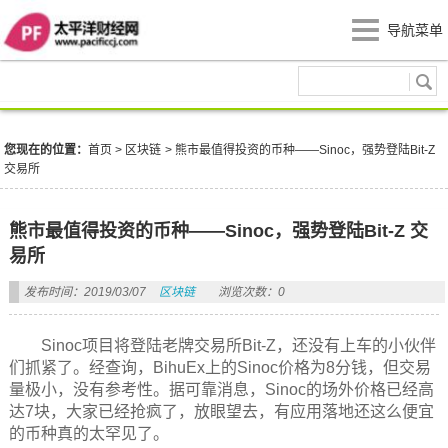
导航菜单
区块链
您现在的位置：
首页
>
区块链
>
熊市最值得投资的币种——Sinoc，强势登陆Bit-Z
交易所
熊市最值得投资的币种——Sinoc，强势登陆Bit-Z 交
易所
发布时间：2019/03/07
区块链
浏览次数：0
Sinoc项目将登陆老牌交易所Bit-Z，还没有上车的小伙伴
们抓紧了。经查询，BihuEx上的Sinoc价格为8分钱，但交易
量极小，没有参考性。据可靠消息，Sinoc的场外价格已经高
达7块，大家已经抢疯了，放眼望去，有应用落地还这么便宜
的币种真的太罕见了。