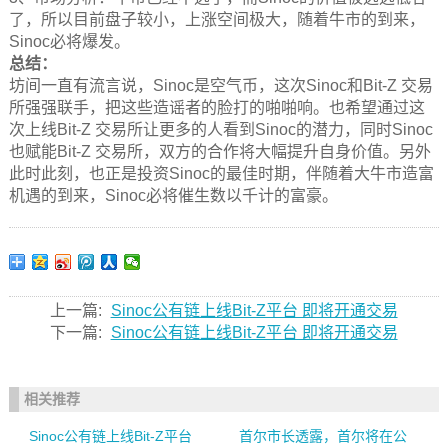
了，所以目前盘子较小，上涨空间极大，随着牛市的到来，
Sinoc必将爆发。
总结：
坊间一直有流言说，Sinoc是空气币，这次Sinoc和Bit-Z 交易
所强强联手，把这些造谣者的脸打的啪啪响。也希望通过这
次上线Bit-Z 交易所让更多的人看到Sinoc的潜力，同时Sinoc
也赋能Bit-Z 交易所，双方的合作将大幅提升自身价值。另外
此时此刻，也正是投资Sinoc的最佳时期，伴随着大牛市造富
机遇的到来，Sinoc必将催生数以千计的富豪。
上一篇:
Sinoc公有链上线Bit-Z平台 即将开通交易
下一篇:
Sinoc公有链上线Bit-Z平台 即将开通交易
相关推荐
Sinoc公有链上线Bit-Z平台
首尔市长透露，首尔将在公