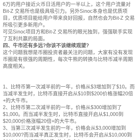
6万的用户接近火币日活用户的一半以上，这个用户流量对
Bit-Z 交易所也是极具吸引力。另外Sinoc本身也是优质项
目，优质项目能给用户带来良好回报，自然也会为Bit-Z 交易
所吸引更多新用户。
可见Sinoc项目方和Bit-Z 交易所的眼光独到，强强联手实现
了互利共赢的局面。
四、牛市还有多远?你该不该继续观望?
这个问题我想是币圈投资者最关注的问题，大家有没有发现
币圈是有很强的周期性，每次牛熊的转换与比特币减半周期
高度相关。
1、比特币第一次减半前的一年，价格从$3增加到了$10。而
当减半发生时，比特币直接开启从$10到$200价格涨幅20倍
+的大牛市。
2、比特币第二次减半前的一年，价格从$300增加到了
$1,000。而当减半发生时，比特币直接开启从$1,000到
$20,000价格涨幅20倍+的大牛市。
3、当第三次减半发生前的一年，价格会从$3,000增加到
$10,000?而当减半真正发生时，比特币会开启从$10,000到