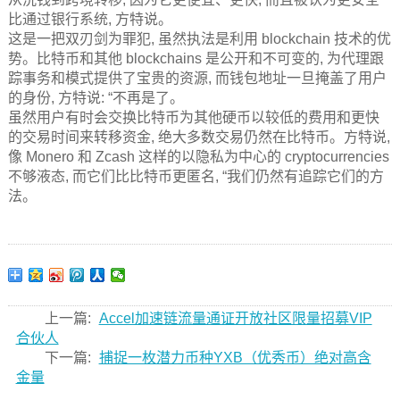
比通过银行系统, 方特说。
这是一把双刃剑为罪犯, 虽然执法是利用 blockchain 技术的优
势。比特币和其他 blockchains 是公开和不可变的, 为代理跟
踪事务和模式提供了宝贵的资源, 而钱包地址一旦掩盖了用户
的身份, 方特说: “不再是了。
虽然用户有时会交换比特币为其他硬币以较低的费用和更快
的交易时间来转移资金, 绝大多数交易仍然在比特币。方特说,
像 Monero 和 Zcash 这样的以隐私为中心的 cryptocurrencies
不够液态, 而它们比比特币更匿名, “我们仍然有追踪它们的方
法。
上一篇:
Accel加速链流量通证开放社区限量招募VIP
合伙人
下一篇:
捕捉一枚潜力币种YXB（优秀币）绝对高含
金量