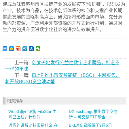
建成意味着苏州市区块链产业的发展按下“快进键”，以研发为
产业，技术为商品，在技术创新体系的核心和支撑产业长期
健康发展的战略制高点上，研究所将形成面向市场、充分调
动内部资源、广泛利用外部资源的开放式运行机制，通过对
生产力的提升促进数字化社会的进步与效率提升。
上一篇:
创梦天地发行公益性数字艺术藏品，打造不
一样的年味
下一篇:
ELYFI推出币安智能链 （BSC）主网服务，
将开放BUSD资金池功能
相关推荐
Web3 基础设施 FileStar 主
DX.Exchange推出数字交易
网已上线，计划对 ...
所 – 可交易ETF基金
通俗的讲解比特币是什么 在
BKEX交易所将于9月6日