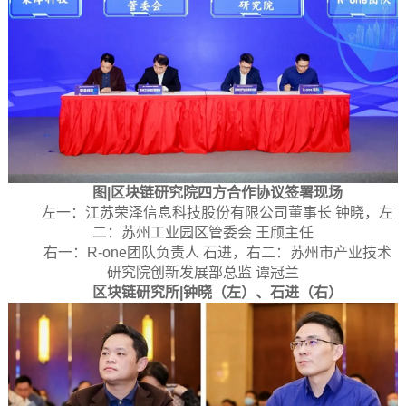
图|区块链研究院四方合作协议签署现场
左一：江苏荣泽信息科技股份有限公司董事长 钟晓，左
二：苏州工业园区管委会 王颀主任
右一：R-one团队负责人 石进，右二：苏州市产业技术
研究院创新发展部总监 谭冠兰
区块链研究所|钟晓（左）、石进（右）