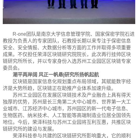
R-one团队是南京大学信息管理学院、国家保密学院石进
教授为负责人的专家团队，石教授长期以来专注于保密信息
安全、安全情报、大数据分析等方面的工作并取得多项重要
成果。不仅担任荣泽区块链研究院院长，此次再行挂帅区块
链研究所所长，并以专家身份入选苏州工业园区区块链专家
委员会。
潮平两岸阔 风正一帆悬|研究所扬帆起航
区块链是国家信息化规划重点布局领域，其赋能数字经
济是大势所趋，区块链正在助推产业体系加速升级。
苏州工业园区在发展区块链技术及产业融合上具有得天
独厚的优势，苏州是长三角第二大中心城市、世界第一大工
业城市、江苏经济中心城市，苏州园区的新一代电子信息、
生物医药、纳米技术、人工智能等高端制造业位居全国领先
地位。今后，荣泽科技与苏州工业园将互利互惠，共推区块
链研究所的建设与发展。
荣泽科技参与共建的区块链研究所影响重大，它的顺利